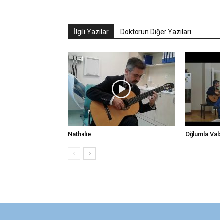
İlgili Yazılar
Doktorun Diğer Yazıları
Nathalie
Oğlumla Val