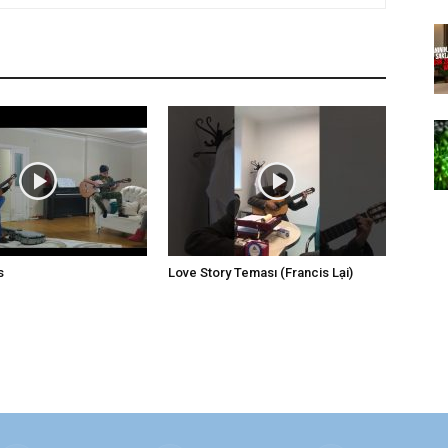
s
Love Story Teması (Francis Lại)