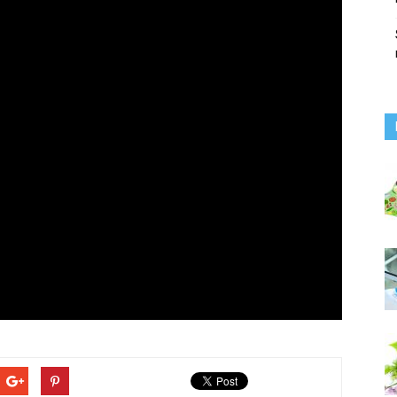
KUZHAN