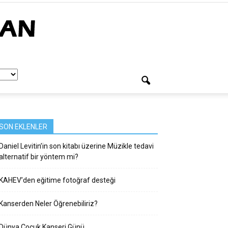
SON EKLENLER
Daniel Levitin’in son kitabı üzerine Müzikle tedavi
alternatif bir yöntem mi?
KAHEV’den eğitime fotoğraf desteği
Kanserden Neler Öğrenebiliriz?
Dünya Çocuk Kanseri Günü