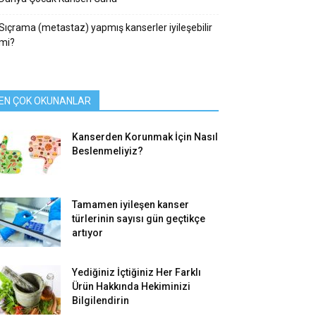
Sıçrama (metastaz) yapmış kanserler iyileşebilir
mi?
EN ÇOK OKUNANLAR
Kanserden Korunmak İçin Nasıl
Beslenmeliyiz?
Tamamen iyileşen kanser
türlerinin sayısı gün geçtikçe
artıyor
Yediğiniz İçtiğiniz Her Farklı
Ürün Hakkında Hekiminizi
Bilgilendirin